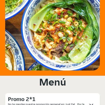
Menú
Promo 2*1
No te pierdas nuestra promoción semanal en Just Eat . Por la