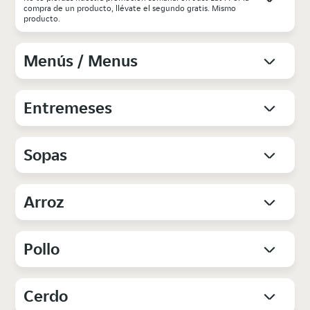
compra de un producto, llévate el segundo gratis. Mismo
producto.
Menús / Menus
Entremeses
Sopas
Arroz
Pollo
Cerdo